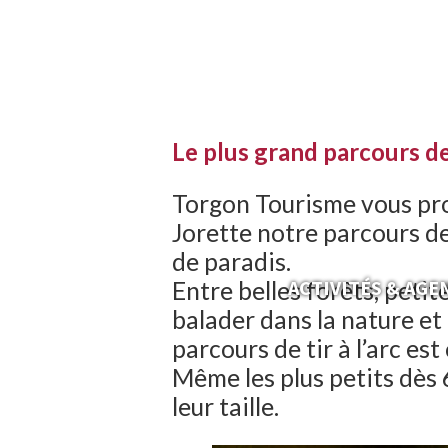
Le plus grand parcours de 
Torgon Tourisme vous prop
Jorette notre parcours de
de paradis.
ACTIVITÉS & AGE
Entre belles forêts, petit
balader dans la nature et
parcours de tir à l’arc est
Même les plus petits dès 6
leur taille.