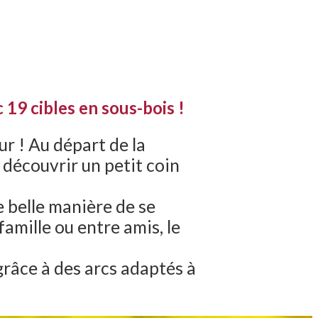
c 19 cibles en sous-bois !
r ! Au départ de la
 découvrir un petit coin
ne belle manière de se
amille ou entre amis, le
 grâce à des arcs adaptés à