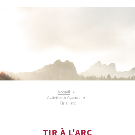
Accueil
Activités & Agenda
Tir à l'arc
TIR À L'ARC