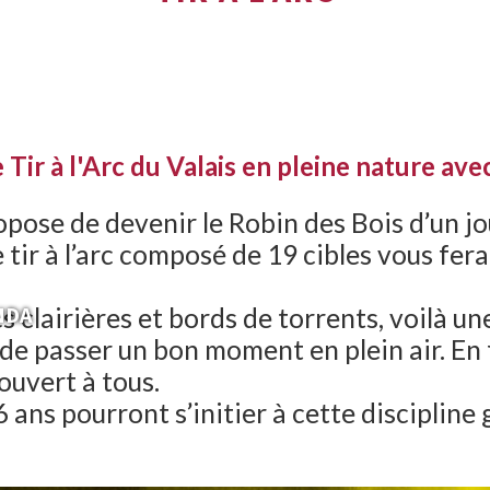
Tir à l'Arc du Valais en pleine nature ave
ose de devenir le Robin des Bois d’un jou
 tir à l’arc composé de 19 cibles vous fera
NDA
es clairières et bords de torrents, voilà u
 de passer un bon moment en plein air. En f
 ouvert à tous.
 ans pourront s’initier à cette discipline