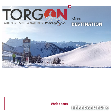
Menu
DESTINATION
Webcams
HÉBERGEMENTS