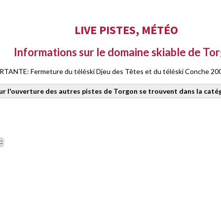
LIVE PISTES, MÉTÉO
Informations sur le domaine skiable de To
TE: Fermeture du téléski Djeu des Têtes et du téléski Conche 2000
ur l'ouverture des autres pistes de Torgon se trouvent dans la caté
E