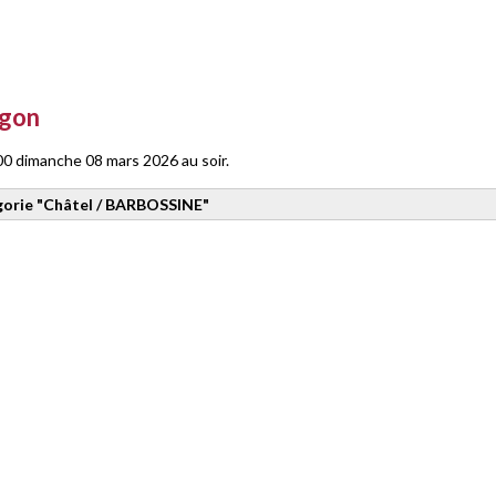
rgon
 dimanche 08 mars 2026 au soir.
gorie
"Châtel / BARBOSSINE"