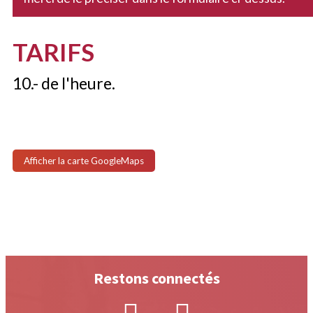
TARIFS
10.- de l'heure.
Afficher la carte GoogleMaps
Restons connectés