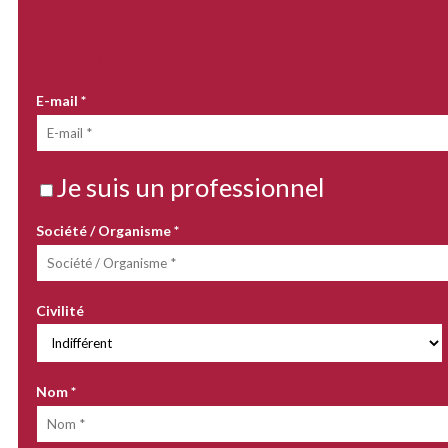
MES COORDONNÉES
E-mail
*
Je suis un professionnel
Société / Organisme
*
Civilité
Nom
*