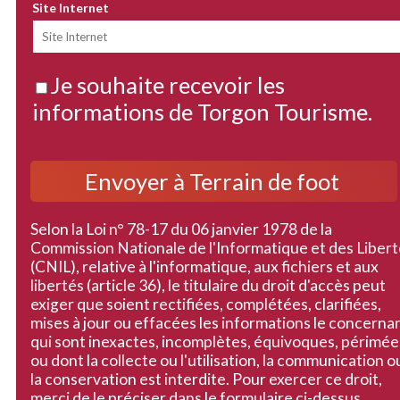
Site Internet
Je souhaite recevoir les
informations de Torgon Tourisme.
Selon la Loi n° 78-17 du 06 janvier 1978 de la
Commission Nationale de l'Informatique et des Liber
(CNIL), relative à l'informatique, aux fichiers et aux
libertés (article 36), le titulaire du droit d'accès peut
exiger que soient rectifiées, complétées, clarifiées,
mises à jour ou effacées les informations le concerna
qui sont inexactes, incomplètes, équivoques, périmée
ou dont la collecte ou l'utilisation, la communication o
la conservation est interdite. Pour exercer ce droit,
merci de le préciser dans le formulaire ci-dessus.