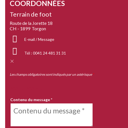
COORDONNÉES
Terrain de foot
Route de la Jorette 18
CH - 1899
Torgon
E-mail / Message
Tél :
0041 24 481 31 31
Les champs obligatoires sont indiqués par un astérisque
*
MA DEMANDE
Contenu du message
*