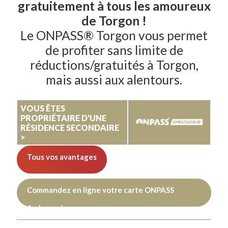
gratuitement à tous les amoureux
de Torgon !
Le ONPASS® Torgon vous permet
de profiter sans limite de
réductions/gratuités à Torgon,
mais aussi aux alentours.
VOUS ÊTES
PROPRIÉTAIRE D'UNE
RÉSIDENCE SECONDAIRE
>
Tous vos avantages
Commandez en ligne votre carte ONPASS
Ambassadeur