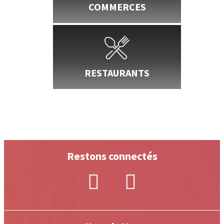
COMMERCES
RESTAURANTS
Restons connectés