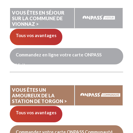
VOUS ÊTES EN SÉJOUR
SUR LA COMMUNE DE
VIONNAZ >
Tous vos avantages
Commandez en ligne votre carte ONPASS
Visiteur
VOUS ÊTES UN
AMOUREUX DE LA
STATION DE TORGON >
Tous vos avantages
Commandez votre carte ONPASS Communauté