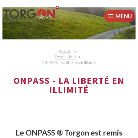
MENU
Accueil
Destination
ONPASS - La liberté en illimité
ONPASS - LA LIBERTÉ EN
ILLIMITÉ
Le ONPASS ® Torgon est remis