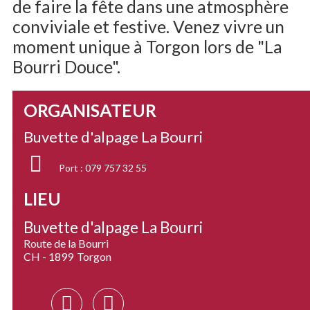
de faire la fête dans une atmosphère
conviviale et festive. Venez vivre un
moment unique à Torgon lors de "La
Bourri Douce".
ORGANISATEUR
Buvette d'alpage La Bourri
Port :
079 757 32 55
LIEU
Buvette d'alpage La Bourri
Route de la Bourri
CH - 1899
Torgon