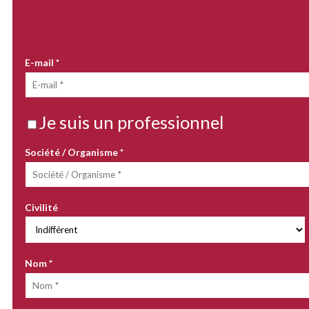
MES COORDONNÉES
E-mail
*
Je suis un professionnel
Société / Organisme
*
Civilité
Nom
*