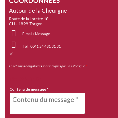
COORDONNÉES
Autour de la Cheurgne
Route de la Jorette 18
CH - 1899
Torgon
E-mail / Message
Tél :
0041 24 481 31 31
Les champs obligatoires sont indiqués par un astérisque
*
MA DEMANDE
Contenu du message
*